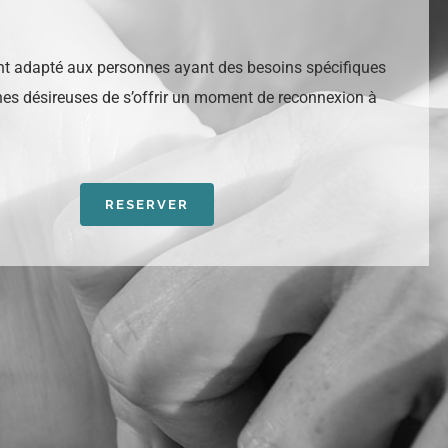
tant adapté aux personnes ayant des besoins spécifiques
es désireuses de s’offrir un moment de reconnexion à
RESERVER