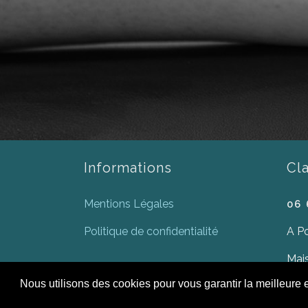
Informations
Cl
Mentions Légales
06 
Politique de confidentialité
A P
Mais
9 bo
Nous utilisons des cookies pour vous garantir la meilleure 