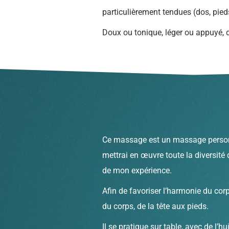
particulièrement tendues (dos, pieds
Doux ou tonique, léger ou appuyé, d
Ce massage est un massage personna
mettrai en œuvre toute la diversité
de mon expérience.
Afin de favoriser l’harmonie du corp
du corps, de la tête aux pieds.
Il se pratique sur table, avec de l’h