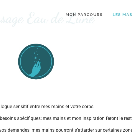
sage Eau de Lune
MON PARCOURS
LES MA
ogue sensitif entre mes mains et votre corps.
soins spécifiques; mes mains et mon inspiration feront le rest
 vos demandes, mes mains pourront s’attarder sur certaines zon