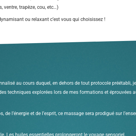
, ventre, trapèze, cou, etc…)
ynamisant ou relaxant c’est vous qui choisissez !
lisé au cours duquel, en dehors de tout protocole préétabli, j
 des techniques explorées lors de mes formations et éprouvées au
s, de l’énergie et de l’esprit, ce massage sera prodigué sur l’ens
uile. Les huiles essentielles prolongeront le voyage sensoriel.