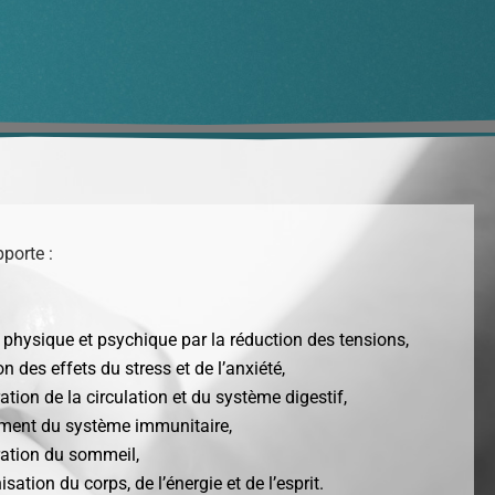
porte :
 physique et psychique par la réduction des tensions,
n des effets du stress et de l’anxiété,
tion de la circulation et du système digestif,
ment du système immunitaire,
ation du sommeil,
ation du corps, de l’énergie et de l’esprit.