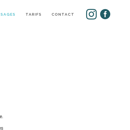
SSAGES
TARIFS
CONTACT
e.
es